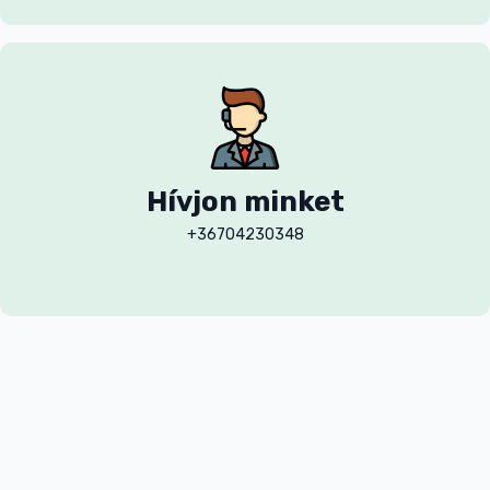
Hívjon minket
+36704230348