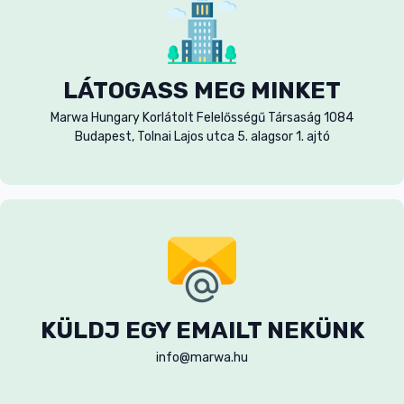
LÁTOGASS MEG MINKET
Marwa Hungary Korlátolt Felelősségű Társaság 1084
Budapest, Tolnai Lajos utca 5. alagsor 1. ajtó
KÜLDJ EGY EMAILT NEKÜNK
info@marwa.hu