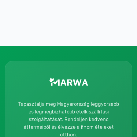
Tapasztalja meg Magyarország leggyorsabb
és legmegbízhatóbb ételkiszállítási
szolgáltatását. Rendeljen kedvenc
éttermeiből és élvezze a finom ételeket
otthon.